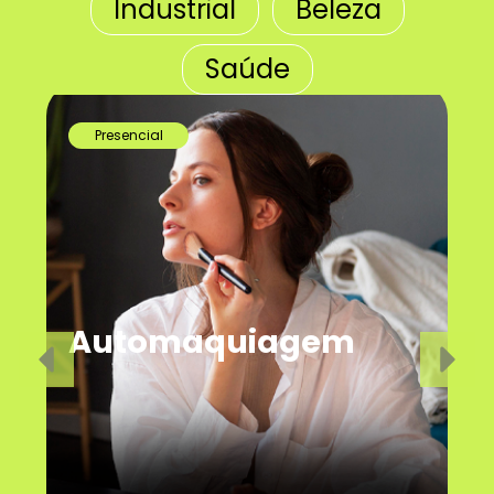
Industrial
Beleza
Saúde
Presencial
Automaquiagem