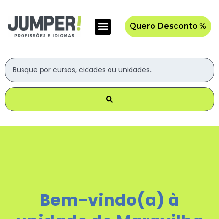
Quero Desconto %
Bem-vindo(a) à