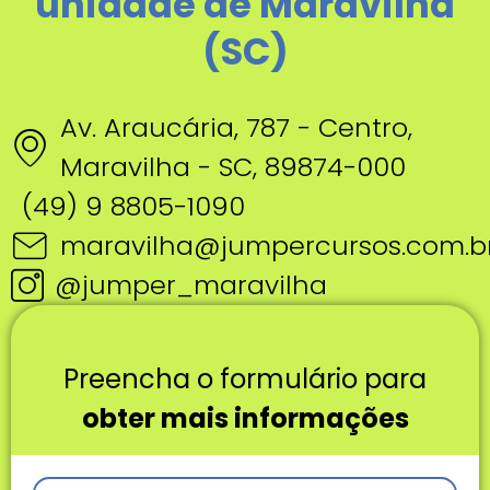
unidade de Maravilha
(SC)
Av. Araucária, 787 - Centro,
Maravilha - SC, 89874-000
(49) 9 8805-1090
maravilha@jumpercursos.com.b
@jumper_maravilha
Preencha o formulário para
obter mais informações