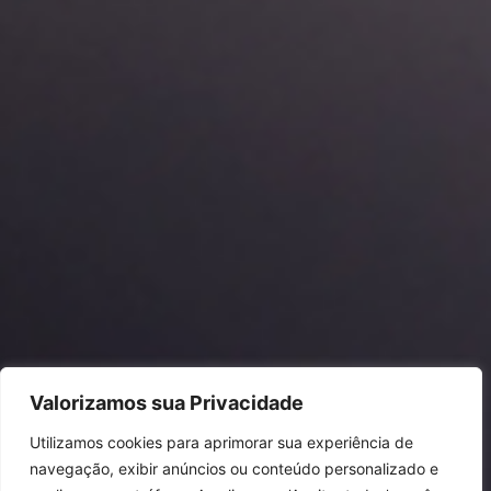
Valorizamos sua Privacidade
Utilizamos cookies para aprimorar sua experiência de
navegação, exibir anúncios ou conteúdo personalizado e