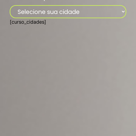
[curso_cidades]