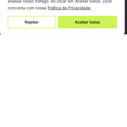
analisar nosso tráfego. Ao clicar em 'Aceitar todos', você
concorda com nossa
Política de Privacidade.
Rejeitar
Aceitar todos