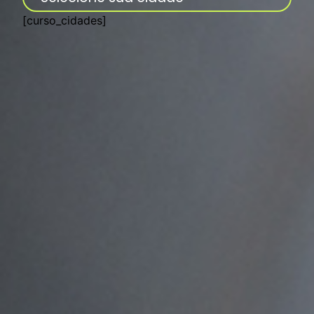
[curso_cidades]