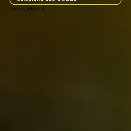
[curso_cidades]