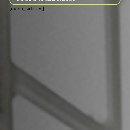
[curso_cidades]