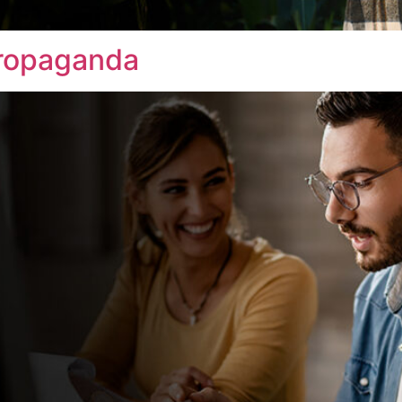
propaganda