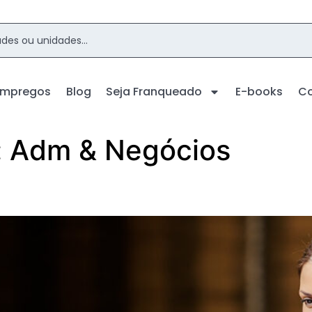
Empregos
Blog
Seja Franqueado
E-books
C
:
Adm & Negócios