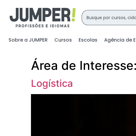
Sobre a JUMPER
Cursos
Escolas
Agência de 
Área de Interesse
Logística