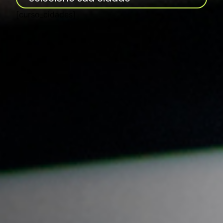
[curso_cidades]