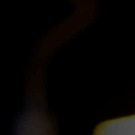
[curso_cidades]