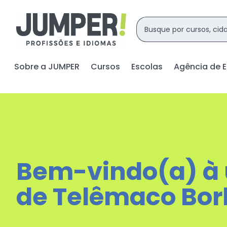
Sobre a JUMPER
Cursos
Escolas
Agência de 
Bem-vindo(a) à
de Telêmaco Bor