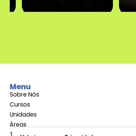
Menu
Sobre Nós
Cursos
Unidades
Áreas
Termos de Uso