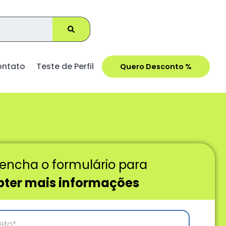
ontato
Teste de Perfil
Quero Desconto %
encha o formulário para
bter mais informações