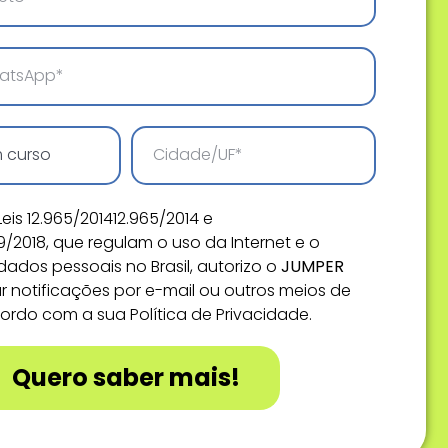
eis 12.965/201412.965/2014 e
09/2018, que regulam o uso da Internet e o
ados pessoais no Brasil, autorizo o
JUMPER
r notificações por e-mail ou outros meios de
rdo com a sua Política de Privacidade.
Quero saber mais!