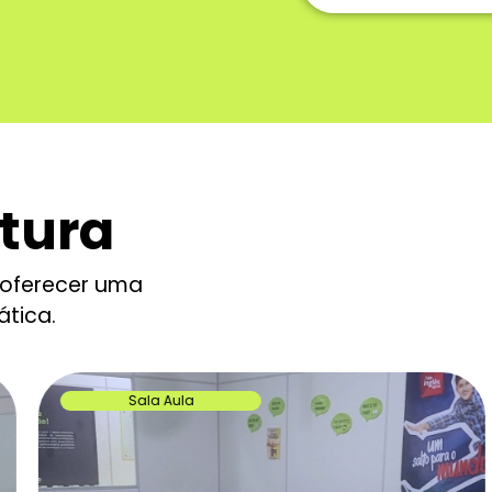
tura
a oferecer uma
ática.
Sala Aula