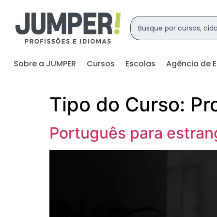
Sobre a JUMPER
Cursos
Escolas
Agência de 
Tipo do Curso:
Pr
Português para estran