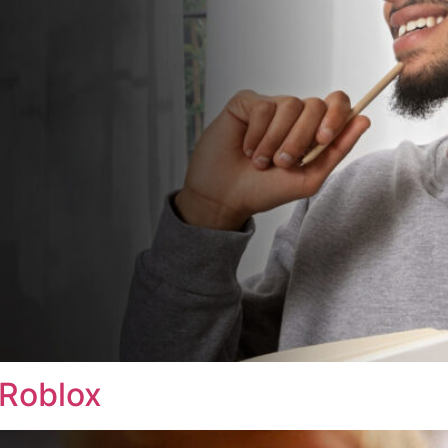
Roblox