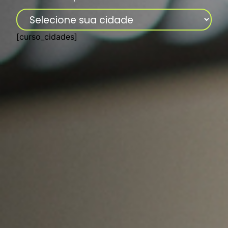
[curso_cidades]