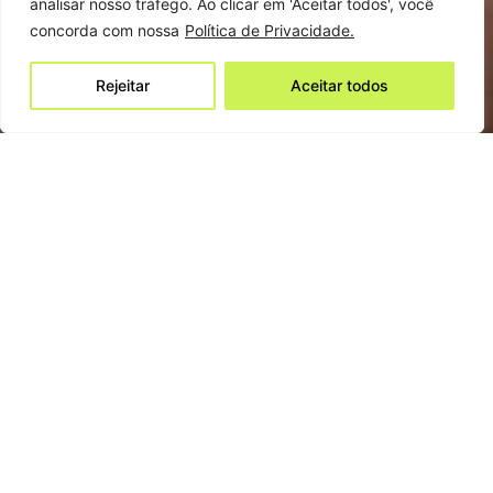
analisar nosso tráfego. Ao clicar em 'Aceitar todos', você
concorda com nossa
Política de Privacidade.
Rejeitar
Aceitar todos