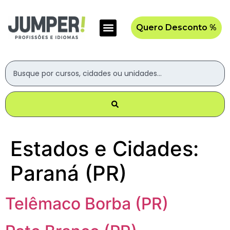
Quero Desconto %
Estados e Cidades:
Paraná (PR)
Telêmaco Borba (PR)