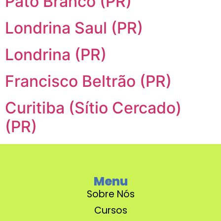
Pato Branco (PR)
Londrina Saul (PR)
Londrina (PR)
Francisco Beltrão (PR)
Curitiba (Sítio Cercado)
(PR)
Menu
Sobre Nós
Cursos