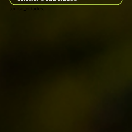
[curso_cidades]