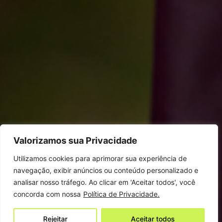
Valorizamos sua Privacidade
Utilizamos cookies para aprimorar sua experiência de
navegação, exibir anúncios ou conteúdo personalizado e
analisar nosso tráfego. Ao clicar em 'Aceitar todos', você
concorda com nossa
Política de Privacidade.
Rejeitar
Aceitar todos