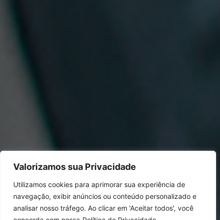
Valorizamos sua Privacidade
Utilizamos cookies para aprimorar sua experiência de
navegação, exibir anúncios ou conteúdo personalizado e
analisar nosso tráfego. Ao clicar em 'Aceitar todos', você
concorda com nossa
Política de Privacidade.