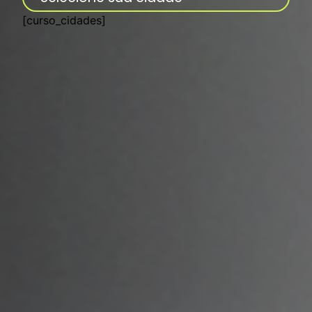
[curso_cidades]