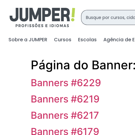
Sobre a JUMPER
Cursos
Escolas
Agência de 
Página do Banner
Banners #6229
Banners #6219
Banners #6217
Banners #6179