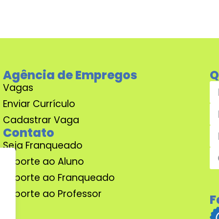
Agência de Empregos
Q
Vagas
Enviar Currículo
Cadastrar Vaga
Contato
Seja Franqueado
Suporte ao Aluno
Suporte ao Franqueado
Suporte ao Professor
F