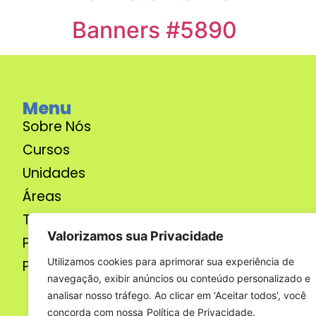
Banners #5890
Menu
Sobre Nós
Cursos
Unidades
Áreas
Termos de Uso
Valorizamos sua Privacidade
Politíca de Privacidade
Utilizamos cookies para aprimorar sua experiência de
Politíca de Descontos
navegação, exibir anúncios ou conteúdo personalizado e
analisar nosso tráfego. Ao clicar em 'Aceitar todos', você
concorda com nossa
Política de Privacidade.