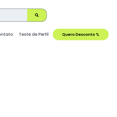
ontato
Teste de Perfil
Quero Desconto %