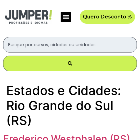
Quero Desconto %
Estados e Cidades:
Rio Grande do Sul
(RS)
Frederico Westphalen (RS)