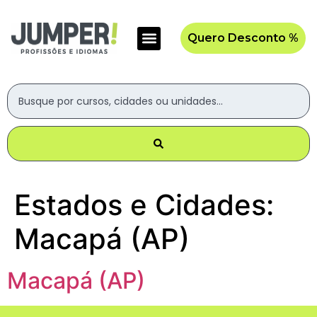
Quero Desconto %
Estados e Cidades:
Macapá (AP)
Macapá (AP)