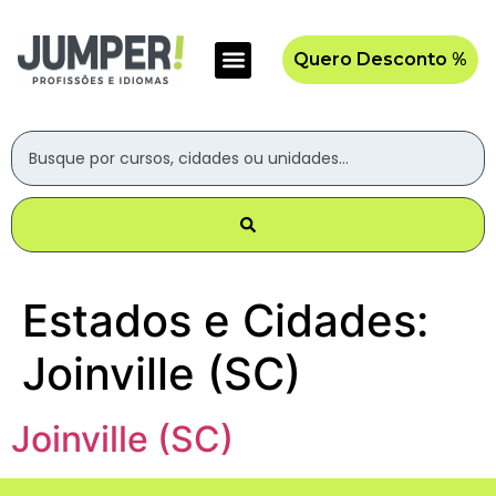
Quero Desconto %
Estados e Cidades:
Joinville (SC)
Joinville (SC)