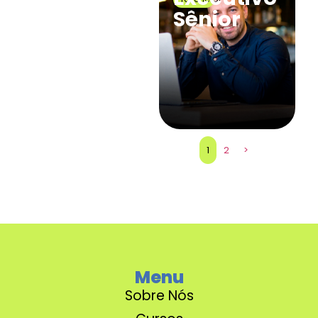
Sênior
1
2
>
Menu
Sobre Nós