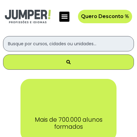
Quero Desconto %
Mais de 700.000 alunos
formados