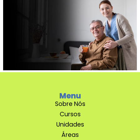
Menu
Sobre Nós
Cursos
Unidades
Áreas