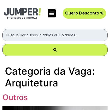
Quero Desconto %
Categoria da Vaga:
Arquitetura
Outros