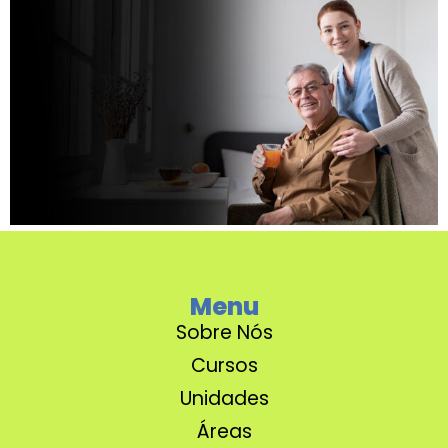
Menu
Sobre Nós
Cursos
Unidades
Áreas